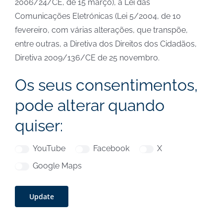
2006/24/CE, de 15 março), a Lei das
Comunicações Eletrónicas (Lei 5/2004, de 10
fevereiro, com várias alterações, que transpõe,
entre outras, a Diretiva dos Direitos dos Cidadãos,
Diretiva 2009/136/CE de 25 novembro.
Os seus consentimentos,
pode alterar quando
quiser:
YouTube
Facebook
X
Google Maps
Update