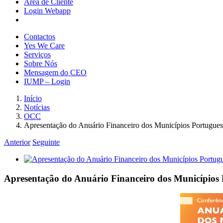
Área de Cliente
Login Webapp
Contactos
Yes We Care
Serviços
Sobre Nós
Mensagem do CEO
IUMP – Login
Início
Notícias
OCC
Apresentação do Anuário Financeiro dos Municípios Portugue
Anterior
Seguinte
View
Larger
Image
Apresentação do Anuário Financeiro dos Municípios 