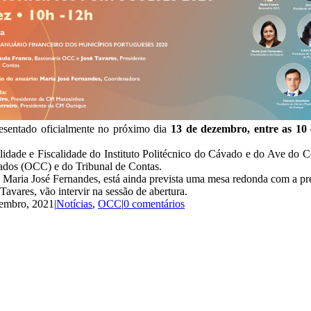
esentado oficialmente no próximo dia
13 de dezembro, entre as 10 
lidade e Fiscalidade do Instituto Politécnico do Cávado e do Ave do C
cados (OCC) e do Tribunal de Contas.
 Maria José Fernandes, está ainda prevista uma mesa redonda com a pre
avares, vão intervir na sessão de abertura.
embro, 2021
|
Notícias
,
OCC
|
0 comentários