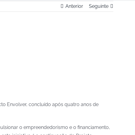
Anterior
Seguinte
cto Envolver, concluído após quatro anos de
mpulsionar o empreendedorismo e o financiamento,