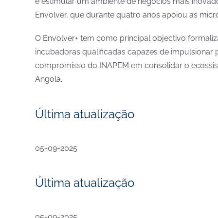
e estimular um ambiente de negócios mais inovador
Envolver, que durante quatro anos apoiou as mic
O Envolver+ tem como principal objectivo formaliz
incubadoras qualificadas capazes de impulsionar p
compromisso do INAPEM em consolidar o ecossist
Angola.
Última atualização
05-09-2025
Última atualização
05-09-2025