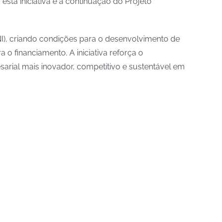
sta iniciativa é a continuação do Projeto
NI), criando condições para o desenvolvimento de
o financiamento. A iniciativa reforça o
ial mais inovador, competitivo e sustentável em