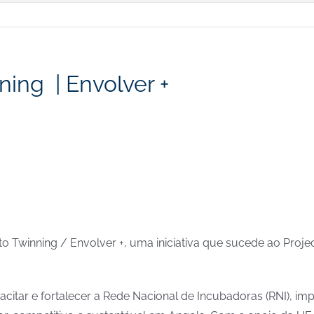
ning | Envolver +
o Twinning / Envolver +, uma iniciativa que sucede ao Proje
acitar e fortalecer a Rede Nacional de Incubadoras (RNI), i