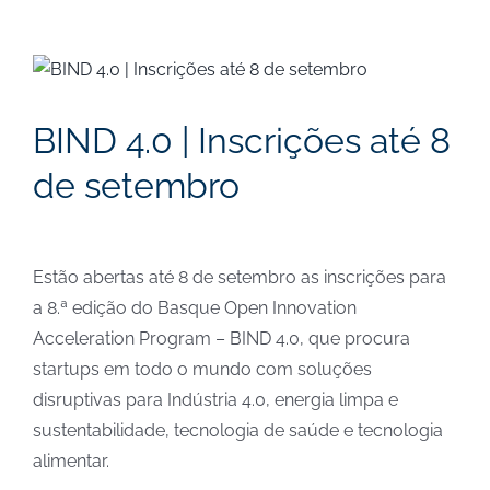
View
Larger
Image
BIND 4.0 | Inscrições até 8
de setembro
Estão abertas até 8 de setembro as inscrições para
a 8.ª edição do Basque Open Innovation
Acceleration Program – BIND 4.0, que procura
startups em todo o mundo com soluções
disruptivas para Indústria 4.0, energia limpa e
sustentabilidade, tecnologia de saúde e tecnologia
alimentar.