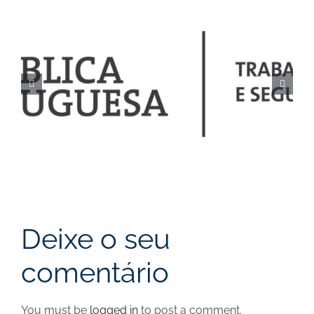
Execução orçamental da
Segurança Social de
junho de 2024 – Notícias
Deixe o seu
comentário
You must be
logged in
to post a comment.