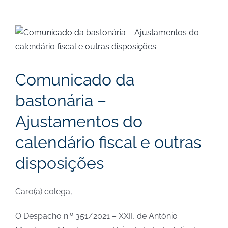
View
Larger
Image
Comunicado da
bastonária –
Ajustamentos do
calendário fiscal e outras
disposições
Caro(a) colega,
O Despacho n.º 351/2021 – XXII, de António