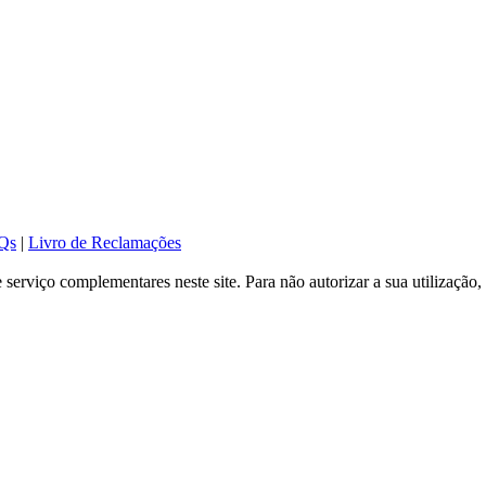
Qs
|
Livro de Reclamações
serviço complementares neste site. Para não autorizar a sua utilização, 