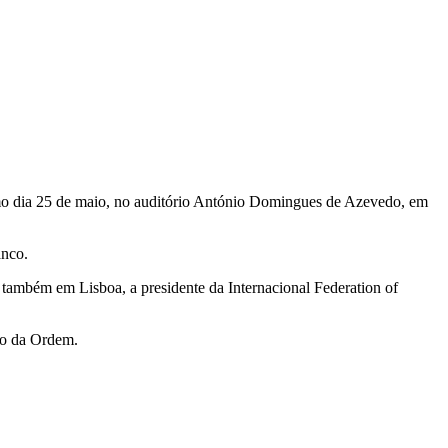
o dia 25 de maio, no auditório António Domingues de Azevedo, em
anco.
á também em Lisboa, a presidente da
Internacional Federation of
rio da Ordem.