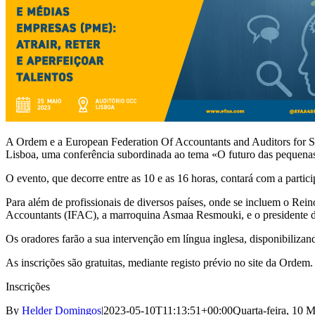
A Ordem e a European Federation Of Accountants and Auditors for 
Lisboa, uma conferência subordinada ao tema «O futuro das pequenas e
O evento, que decorre entre as 10 e as 16 horas, contará com a partic
Para além de profissionais de diversos países, onde se incluem o Re
Accountants
(IFAC), a marroquina Asmaa Resmouki, e o presidente 
Os oradores farão a sua intervenção em língua inglesa, disponibilizan
As inscrições são gratuitas, mediante registo prévio no site da Ordem.
Inscrições
By
Helder Domingos
|
2023-05-10T11:13:51+00:00
Quarta-feira, 10 