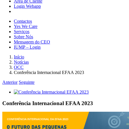
Área de Cliente
Login Webapp
Contactos
Yes We Care
Serviços
Sobre Nós
Mensagem do CEO
IUMP – Login
Início
Notícias
OCC
Conferência Internacional EFAA 2023
Anterior
Seguinte
View
Larger
Image
Conferência Internacional EFAA 2023