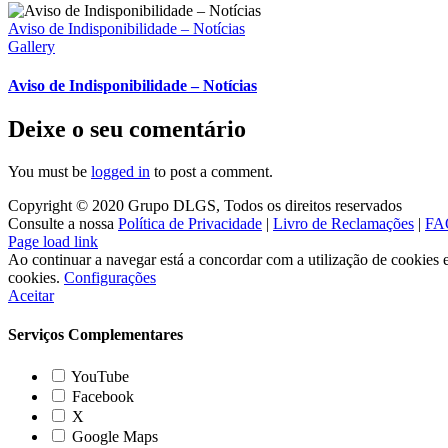
Aviso de Indisponibilidade – Notícias
Gallery
Aviso de Indisponibilidade – Notícias
Deixe o seu comentário
You must be
logged in
to post a comment.
Copyright © 2020 Grupo DLGS, Todos os direitos reservados
Consulte a nossa
Política de Privacidade
|
Livro de Reclamações
|
FA
Facebook
LinkedIn
Page load link
Ao continuar a navegar está a concordar com a utilização de cookies e 
cookies.
Configurações
Aceitar
Serviços Complementares
YouTube
Facebook
X
Google Maps