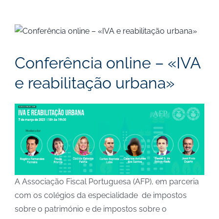
View
Larger
Image
Conferência online – «IVA
e reabilitação urbana»
A Associação Fiscal Portuguesa (AFP), em parceria
com os colégios da especialidade de impostos
sobre o património e de impostos sobre o