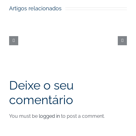
Artigos relacionados
Prémios
dos
Fundos
Europeus
|
Nova
data
Deixe o seu
comentário
You must be
logged in
to post a comment.