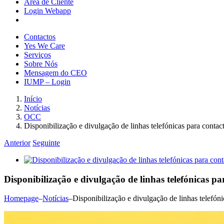
Área de Cliente
Login Webapp
Contactos
Yes We Care
Serviços
Sobre Nós
Mensagem do CEO
IUMP – Login
Início
Notícias
OCC
Disponibilização e divulgação de linhas telefónicas para conta
Anterior
Seguinte
View
Larger
Image
Disponibilização e divulgação de linhas telefónicas 
Homepage
–
Notícias
–
Disponibilização e divulgação de linhas telefón