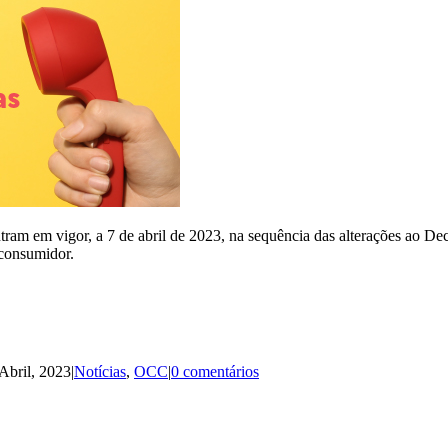
 em vigor, a 7 de abril de 2023, na sequência das alterações ao Decr
 consumidor.
Abril, 2023
|
Notícias
,
OCC
|
0 comentários