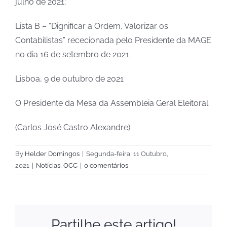
julho de 2021;
Lista B – “Dignificar a Ordem, Valorizar os
Contabilistas” rececionada pelo Presidente da MAGE
no dia 16 de setembro de 2021.
Lisboa, 9 de outubro de 2021
O Presidente da Mesa da Assembleia Geral Eleitoral
(Carlos José Castro Alexandre)
By
Helder Domingos
|
Segunda-feira, 11 Outubro,
2021
|
Notícias
,
OCC
|
0 comentários
Partilhe este artigo!