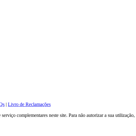
Qs
|
Livro de Reclamações
serviço complementares neste site. Para não autorizar a sua utilização, 