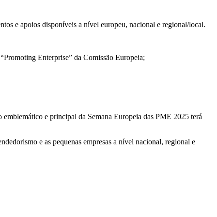
e apoios disponíveis a nível europeu, nacional e regional/local.
“Promoting Enterprise” da Comissão Europeia;
to emblemático e principal da Semana Europeia das PME 2025 terá
edorismo e as pequenas empresas a nível nacional, regional e