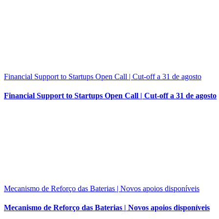
Financial Support to Startups Open Call | Cut-off a 31 de agosto
Financial Support to Startups Open Call | Cut-off a 31 de agosto
Mecanismo de Reforço das Baterias | Novos apoios disponíveis
Mecanismo de Reforço das Baterias | Novos apoios disponíveis