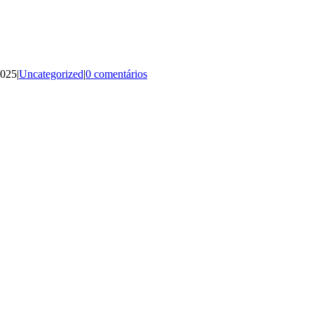
2025
|
Uncategorized
|
0 comentários