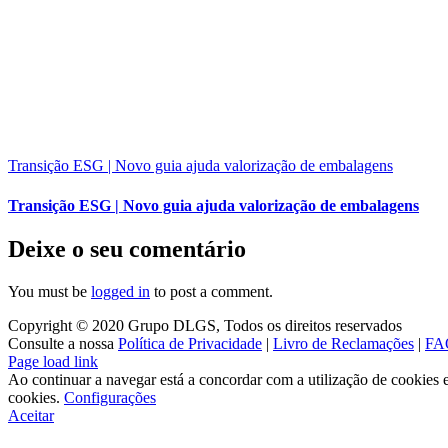
Transição ESG | Novo guia ajuda valorização de embalagens
Transição ESG | Novo guia ajuda valorização de embalagens
Deixe o seu comentário
You must be
logged in
to post a comment.
Copyright © 2020 Grupo DLGS, Todos os direitos reservados
Consulte a nossa
Política de Privacidade
|
Livro de Reclamações
|
FA
Facebook
LinkedIn
Page load link
Ao continuar a navegar está a concordar com a utilização de cookies e 
cookies.
Configurações
Aceitar