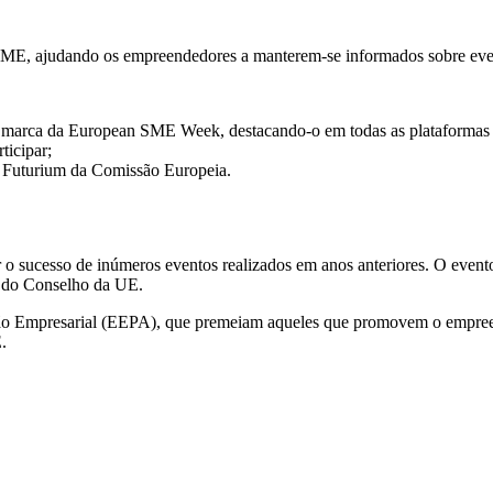
 ajudando os empreendedores a manterem-se informados sobre eventos 
marca da European SME Week, destacando-o em todas as plataformas 
ticipar;
l Futurium da Comissão Europeia.
o sucesso de inúmeros eventos realizados em anos anteriores. O even
a do Conselho da UE.
o Empresarial (EEPA), que premeiam aqueles que promovem o empreend
.