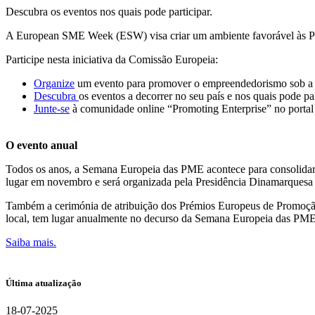
Descubra os eventos nos quais pode participar.
A European SME Week (ESW) visa criar um ambiente favorável às PME,
Participe nesta iniciativa da Comissão Europeia:
Organize
um evento para promover o empreendedorismo sob a 
Descubra
os eventos a decorrer no seu país e nos quais pode par
Junte-se
à comunidade online “Promoting Enterprise” no porta
O evento anual
Todos os anos, a Semana Europeia das PME acontece para consolidar 
lugar em novembro e será organizada pela Presidência Dinamarques
Também a cerimónia de atribuição dos Prémios Europeus de Promoçã
local, tem lugar anualmente no decurso da Semana Europeia das PME
Saiba mais.
Última atualização
18-07-2025