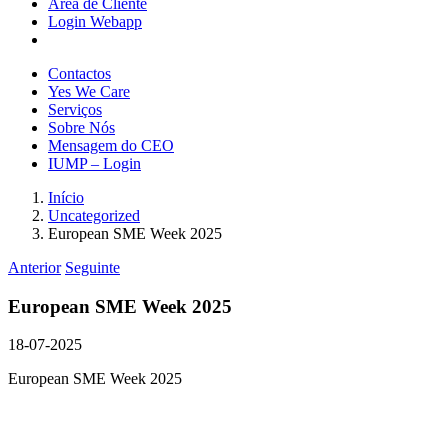
Área de Cliente
Login Webapp
Contactos
Yes We Care
Serviços
Sobre Nós
Mensagem do CEO
IUMP – Login
Início
Uncategorized
European SME Week 2025
Anterior
Seguinte
European SME Week 2025
18-07-2025
European SME Week 2025