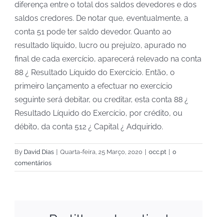
diferença entre o total dos saldos devedores e dos
saldos credores. De notar que, eventualmente, a
conta 51 pode ter saldo devedor. Quanto ao
resultado líquido, lucro ou prejuízo, apurado no
final de cada exercício, aparecerá relevado na conta
88 ¿ Resultado Líquido do Exercício. Então, o
primeiro lançamento a efectuar no exercício
seguinte será debitar, ou creditar, esta conta 88 ¿
Resultado Líquido do Exercício, por crédito, ou
débito, da conta 512 ¿ Capital ¿ Adquirido.
By
David Dias
|
Quarta-feira, 25 Março, 2020
|
occ.pt
|
0
comentários