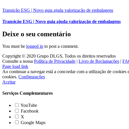
Transição ESG | Novo guia ajuda valorização de embalagens
Transição ESG | Novo guia ajuda valorização de embalagens
Deixe o seu comentário
You must be
logged in
to post a comment.
Copyright © 2020 Grupo DLGS, Todos os direitos reservados
Consulte a nossa
Política de Privacidade
|
Livro de Reclamações
|
FA
Facebook
LinkedIn
Page load link
Ao continuar a navegar está a concordar com a utilização de cookies e 
cookies.
Configurações
Aceitar
Serviços Complementares
YouTube
Facebook
X
Google Maps