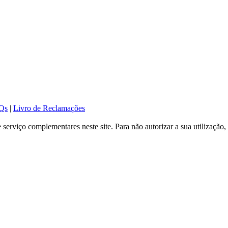
Qs
|
Livro de Reclamações
serviço complementares neste site. Para não autorizar a sua utilização, 