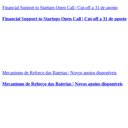
Financial Support to Startups Open Call | Cut-off a 31 de agosto
Financial Support to Startups Open Call | Cut-off a 31 de agosto
Mecanismo de Reforço das Baterias | Novos apoios disponíveis
Mecanismo de Reforço das Baterias | Novos apoios disponíveis