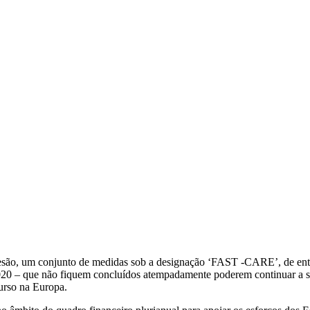
são, um conjunto de medidas sob a designação ‘FAST -CARE’, de entre 
2020 – que não fiquem concluídos atempadamente poderem continuar a se
urso na Europa.