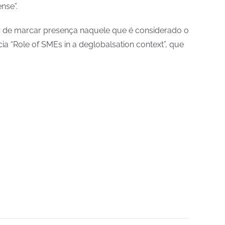
nse”.
r de marcar presença naquele que é considerado o
ia “Role of SMEs in a deglobalsation context”, que