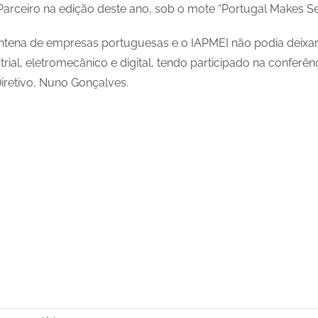
rceiro na edição deste ano, sob o mote “Portugal Makes Se
ntena de empresas portuguesas e o IAPMEI não podia deixa
ial, eletromecânico e digital, tendo participado na conferênc
iretivo, Nuno Gonçalves.