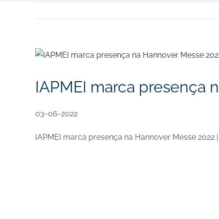
View
Larger
Image
IAPMEI marca presença n
03-06-2022
IAPMEI marca presença na Hannover Messe 2022 |