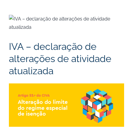
View
Larger
Image
IVA – declaração de
alterações de atividade
atualizada