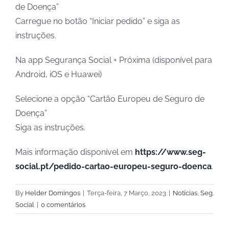
de Doença”
Carregue no botão “Iniciar pedido” e siga as
instruções.
Na app Segurança Social + Próxima (disponível para
Android, iOS e Huawei)
Selecione a opção “Cartão Europeu de Seguro de
Doença”
Siga as instruções.
Mais informação disponível em
https://www.seg-
social.pt/pedido-cartao-europeu-seguro-doenca
.
By
Helder Domingos
|
Terça-feira, 7 Março, 2023
|
Notícias
,
Seg.
Social
|
0 comentários