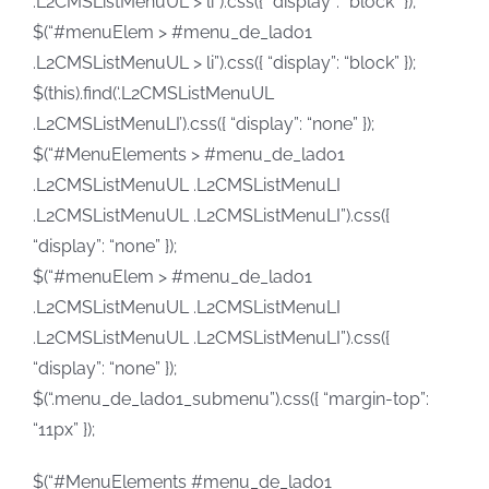
.L2CMSListMenuUL > li”).css({ “display”: “block” });
$(“#menuElem > #menu_de_lado1
.L2CMSListMenuUL > li”).css({ “display”: “block” });
$(this).find(‘.L2CMSListMenuUL
.L2CMSListMenuLI’).css({ “display”: “none” });
$(“#MenuElements > #menu_de_lado1
.L2CMSListMenuUL .L2CMSListMenuLI
.L2CMSListMenuUL .L2CMSListMenuLI”).css({
“display”: “none” });
$(“#menuElem > #menu_de_lado1
.L2CMSListMenuUL .L2CMSListMenuLI
.L2CMSListMenuUL .L2CMSListMenuLI”).css({
“display”: “none” });
$(“.menu_de_lado1_submenu”).css({ “margin-top”:
“11px” });
$(“#MenuElements #menu_de_lado1