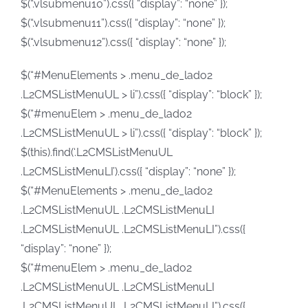
$(“.vlsubmenu10”).css({ “display”: “none” });
$(“.vlsubmenu11”).css({ “display”: “none” });
$(“.vlsubmenu12”).css({ “display”: “none” });
$(“#MenuElements > .menu_de_lado2
.L2CMSListMenuUL > li”).css({ “display”: “block” });
$(“#menuElem > .menu_de_lado2
.L2CMSListMenuUL > li”).css({ “display”: “block” });
$(this).find(‘.L2CMSListMenuUL
.L2CMSListMenuLI’).css({ “display”: “none” });
$(“#MenuElements > .menu_de_lado2
.L2CMSListMenuUL .L2CMSListMenuLI
.L2CMSListMenuUL .L2CMSListMenuLI”).css({
“display”: “none” });
$(“#menuElem > .menu_de_lado2
.L2CMSListMenuUL .L2CMSListMenuLI
.L2CMSListMenuUL .L2CMSListMenuLI”).css({