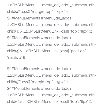
.L2CMSListMenuUL .menu_de_lado1_submenu:nth-
child(4)”).css({ “margin-top”: “-9px” });
$(“#MenuElements #menu_de_lado1
.L2CMSListMenuUL .menu_de_lado1_submenu:nth-
child(4) > .L2CMSListMenuLink”).css({ “top”: “8px” });
$(“#MenuElements #menu_de_lado1
.L2CMSListMenuUL .menu_de_lado1_submenu:nth-
child(4) > .L2CMSListMenuLink”).css({ “position”:
“relative” });
$(“#MenuElements #menu_de_lado1
.L2CMSListMenuUL .menu_de_lado1_submenu:nth-
child(5)”).css({ “margin-top”: “-9px” });
$(“#MenuElements #menu_de_lado1
.L2CMSListMenuUL .menu_de_lado1_submenu:nth-
child(5) > .L2CMSListMenuLink”).css({ “top”: “8px” });