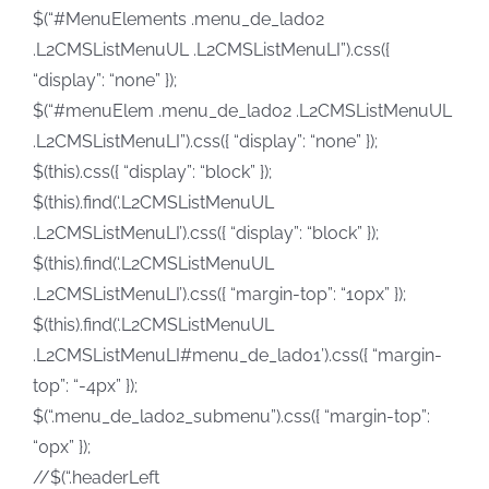
$(“#MenuElements .menu_de_lado2
.L2CMSListMenuUL .L2CMSListMenuLI”).css({
“display”: “none” });
$(“#menuElem .menu_de_lado2 .L2CMSListMenuUL
.L2CMSListMenuLI”).css({ “display”: “none” });
$(this).css({ “display”: “block” });
$(this).find(‘.L2CMSListMenuUL
.L2CMSListMenuLI’).css({ “display”: “block” });
$(this).find(‘.L2CMSListMenuUL
.L2CMSListMenuLI’).css({ “margin-top”: “10px” });
$(this).find(‘.L2CMSListMenuUL
.L2CMSListMenuLI#menu_de_lado1’).css({ “margin-
top”: “-4px” });
$(“.menu_de_lado2_submenu”).css({ “margin-top”:
“0px” });
//$(“.headerLeft