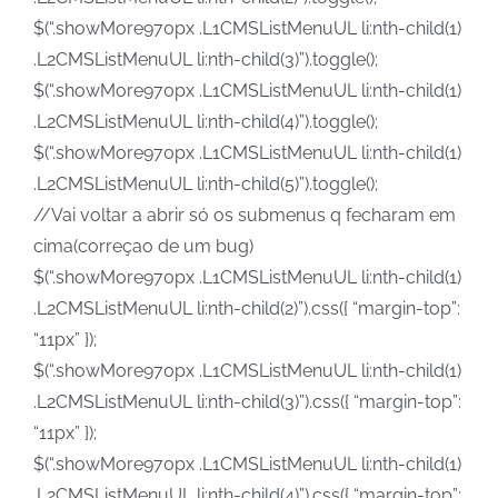
$(“.showMore970px .L1CMSListMenuUL li:nth-child(1)
.L2CMSListMenuUL li:nth-child(3)”).toggle();
$(“.showMore970px .L1CMSListMenuUL li:nth-child(1)
.L2CMSListMenuUL li:nth-child(4)”).toggle();
$(“.showMore970px .L1CMSListMenuUL li:nth-child(1)
.L2CMSListMenuUL li:nth-child(5)”).toggle();
//Vai voltar a abrir só os submenus q fecharam em
cima(correçao de um bug)
$(“.showMore970px .L1CMSListMenuUL li:nth-child(1)
.L2CMSListMenuUL li:nth-child(2)”).css({ “margin-top”:
“11px” });
$(“.showMore970px .L1CMSListMenuUL li:nth-child(1)
.L2CMSListMenuUL li:nth-child(3)”).css({ “margin-top”:
“11px” });
$(“.showMore970px .L1CMSListMenuUL li:nth-child(1)
.L2CMSListMenuUL li:nth-child(4)”).css({ “margin-top”: