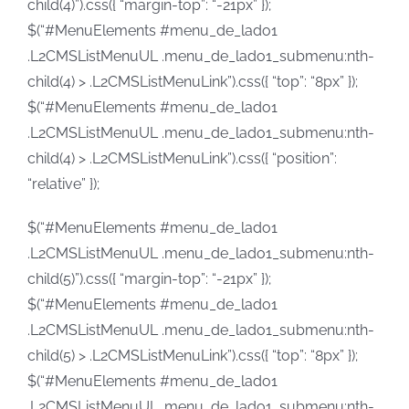
child(4)”).css({ “margin-top”: “-21px” });
$(“#MenuElements #menu_de_lado1
.L2CMSListMenuUL .menu_de_lado1_submenu:nth-
child(4) > .L2CMSListMenuLink”).css({ “top”: “8px” });
$(“#MenuElements #menu_de_lado1
.L2CMSListMenuUL .menu_de_lado1_submenu:nth-
child(4) > .L2CMSListMenuLink”).css({ “position”:
“relative” });
$(“#MenuElements #menu_de_lado1
.L2CMSListMenuUL .menu_de_lado1_submenu:nth-
child(5)”).css({ “margin-top”: “-21px” });
$(“#MenuElements #menu_de_lado1
.L2CMSListMenuUL .menu_de_lado1_submenu:nth-
child(5) > .L2CMSListMenuLink”).css({ “top”: “8px” });
$(“#MenuElements #menu_de_lado1
.L2CMSListMenuUL .menu_de_lado1_submenu:nth-