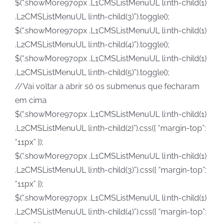
$(“.showMore970px .L1CMSListMenuUL li:nth-child(1)
.L2CMSListMenuUL li:nth-child(3)”).toggle();
$(“.showMore970px .L1CMSListMenuUL li:nth-child(1)
.L2CMSListMenuUL li:nth-child(4)”).toggle();
$(“.showMore970px .L1CMSListMenuUL li:nth-child(1)
.L2CMSListMenuUL li:nth-child(5)”).toggle();
//Vai voltar a abrir só os submenus que fecharam
em cima
$(“.showMore970px .L1CMSListMenuUL li:nth-child(1)
.L2CMSListMenuUL li:nth-child(2)”).css({ “margin-top”:
“11px” });
$(“.showMore970px .L1CMSListMenuUL li:nth-child(1)
.L2CMSListMenuUL li:nth-child(3)”).css({ “margin-top”:
“11px” });
$(“.showMore970px .L1CMSListMenuUL li:nth-child(1)
.L2CMSListMenuUL li:nth-child(4)”).css({ “margin-top”: