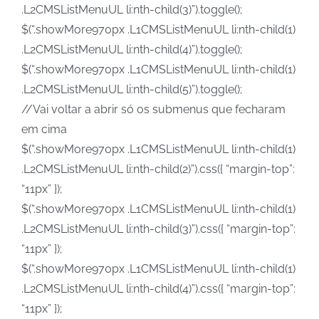
.L2CMSListMenuUL li:nth-child(3)”).toggle();
$(“.showMore970px .L1CMSListMenuUL li:nth-child(1)
.L2CMSListMenuUL li:nth-child(4)”).toggle();
$(“.showMore970px .L1CMSListMenuUL li:nth-child(1)
.L2CMSListMenuUL li:nth-child(5)”).toggle();
//Vai voltar a abrir só os submenus que fecharam
em cima
$(“.showMore970px .L1CMSListMenuUL li:nth-child(1)
.L2CMSListMenuUL li:nth-child(2)”).css({ “margin-top”:
“11px” });
$(“.showMore970px .L1CMSListMenuUL li:nth-child(1)
.L2CMSListMenuUL li:nth-child(3)”).css({ “margin-top”:
“11px” });
$(“.showMore970px .L1CMSListMenuUL li:nth-child(1)
.L2CMSListMenuUL li:nth-child(4)”).css({ “margin-top”:
“11px” });