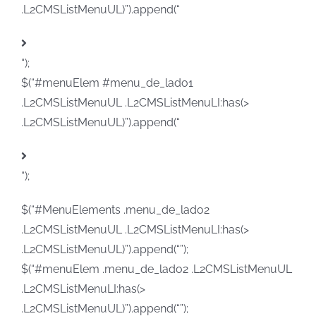
.L2CMSListMenuUL)”).append(“
“);
$(“#menuElem #menu_de_lado1
.L2CMSListMenuUL .L2CMSListMenuLI:has(>
.L2CMSListMenuUL)”).append(“
“);
$(“#MenuElements .menu_de_lado2
.L2CMSListMenuUL .L2CMSListMenuLI:has(>
.L2CMSListMenuUL)”).append(“”);
$(“#menuElem .menu_de_lado2 .L2CMSListMenuUL
.L2CMSListMenuLI:has(>
.L2CMSListMenuUL)”).append(“”);