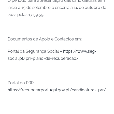
O período para apresentação das candidaturas tem
início a 15 de setembro e encerra a 14 de outubro de
2022 pelas 17:59:59.
Documentos de Apoio e Contactos em:
Portal da Segurança Social –
https://www.seg-
social.pt/prr-plano-de-recuperacao/
Portal do PRR –
https://recuperarportugal.gov.pt/candidaturas-prr/