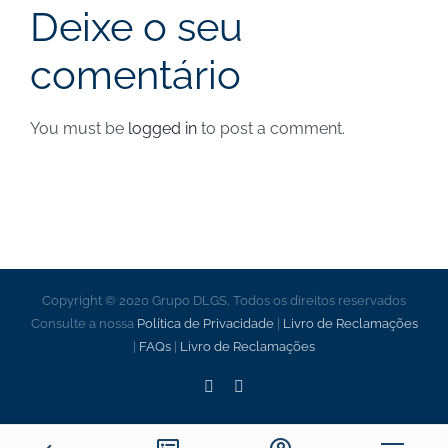
Deixe o seu
comentário
You must be
logged in
to post a comment.
Copyright © 2020 Grupo DLGS, Todos os direitos reservados
Consulte a nossa
Política de Privacidade
|
Livro de Reclamações
|
FAQs
|
Livro de Reclamações
Facebook
LinkedIn