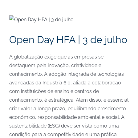
View
Larger
Image
Open Day HFA | 3 de julho
A globalização exige que as empresas se
destaquem pela inovação, criatividade e
conhecimento. A adoção integrada de tecnologias
avançadas da Indústria 6.0, aliada à colaboração
com instituições de ensino e centros de
conhecimento, é estratégica. Além disso, é essencial
criar valor a longo prazo, equilibrando crescimento
económico, responsabilidade ambiental e social. A
sustentabilidade (ESG) deve ser vista como uma
condição para a competitividade e uma prática