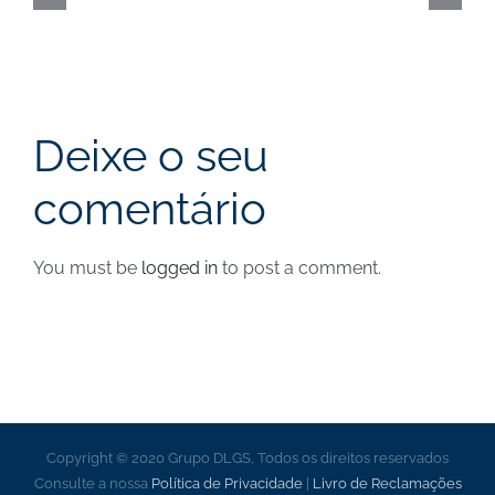
Europeus
|
Nova
data
Deixe o seu
comentário
You must be
logged in
to post a comment.
Copyright © 2020 Grupo DLGS, Todos os direitos reservados
Consulte a nossa
Política de Privacidade
|
Livro de Reclamações