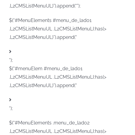
.L2CMSListMenuUL)”).append(“”);
$(“#MenuElements #menu_de_lado1
.L2CMSListMenuUL .L2CMSListMenuLI:has(>
.L2CMSListMenuUL)”).append(“
“);
$(“#menuElem #menu_de_lado1
.L2CMSListMenuUL .L2CMSListMenuLI:has(>
.L2CMSListMenuUL)”).append(“
“);
$(“#MenuElements .menu_de_lado2
.L2CMSListMenuUL .L2CMSListMenuLI:has(>