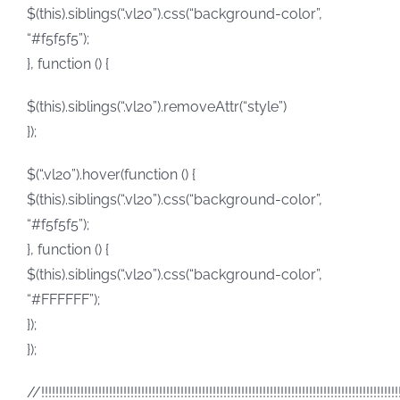
$(this).siblings(“.vl20”).css(“background-color”,
“#f5f5f5”);
}, function () {
$(this).siblings(“.vl20”).removeAttr(“style”)
});
$(“.vl20”).hover(function () {
$(this).siblings(“.vl20”).css(“background-color”,
“#f5f5f5”);
}, function () {
$(this).siblings(“.vl20”).css(“background-color”,
“#FFFFFF”);
});
});
//!!!!!!!!!!!!!!!!!!!!!!!!!!!!!!!!!!!!!!!!!!!!!!!!!!!!!!!!!!!!!!!!!!!!!!!!!!!!!!!!!!!!!!!!!!!!!!!!!!!!