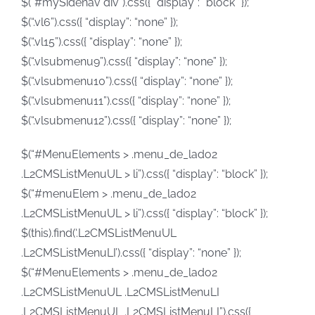
$(“#mySidenav div”).css({ “display”: “block” });
$(“.vl6”).css({ “display”: “none” });
$(“.vl15”).css({ “display”: “none” });
$(“.vlsubmenu9”).css({ “display”: “none” });
$(“.vlsubmenu10”).css({ “display”: “none” });
$(“.vlsubmenu11”).css({ “display”: “none” });
$(“.vlsubmenu12”).css({ “display”: “none” });
$(“#MenuElements > .menu_de_lado2
.L2CMSListMenuUL > li”).css({ “display”: “block” });
$(“#menuElem > .menu_de_lado2
.L2CMSListMenuUL > li”).css({ “display”: “block” });
$(this).find(‘.L2CMSListMenuUL
.L2CMSListMenuLI’).css({ “display”: “none” });
$(“#MenuElements > .menu_de_lado2
.L2CMSListMenuUL .L2CMSListMenuLI
.L2CMSListMenuUL .L2CMSListMenuLI”).css({