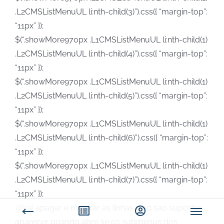
.L2CMSListMenuUL li:nth-child(3)”).css({ “margin-top”:
“11px” });
$(“.showMore970px .L1CMSListMenuUL li:nth-child(1)
.L2CMSListMenuUL li:nth-child(4)”).css({ “margin-top”:
“11px” });
$(“.showMore970px .L1CMSListMenuUL li:nth-child(1)
.L2CMSListMenuUL li:nth-child(5)”).css({ “margin-top”:
“11px” });
$(“.showMore970px .L1CMSListMenuUL li:nth-child(1)
.L2CMSListMenuUL li:nth-child(6)”).css({ “margin-top”:
“11px” });
$(“.showMore970px .L1CMSListMenuUL li:nth-child(1)
.L2CMSListMenuUL li:nth-child(7)”).css({ “margin-top”:
“11px” });
//vai apagar e mostrar as linhas q so sao supostas
aparecer quando abre se os submenus dos