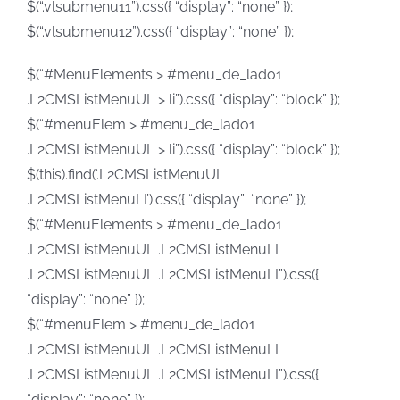
$(“.vlsubmenu11”).css({ “display”: “none” });
$(“.vlsubmenu12”).css({ “display”: “none” });
$(“#MenuElements > #menu_de_lado1
.L2CMSListMenuUL > li”).css({ “display”: “block” });
$(“#menuElem > #menu_de_lado1
.L2CMSListMenuUL > li”).css({ “display”: “block” });
$(this).find(‘.L2CMSListMenuUL
.L2CMSListMenuLI’).css({ “display”: “none” });
$(“#MenuElements > #menu_de_lado1
.L2CMSListMenuUL .L2CMSListMenuLI
.L2CMSListMenuUL .L2CMSListMenuLI”).css({
“display”: “none” });
$(“#menuElem > #menu_de_lado1
.L2CMSListMenuUL .L2CMSListMenuLI
.L2CMSListMenuUL .L2CMSListMenuLI”).css({
“display”: “none” });