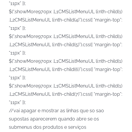
“11px” });
$(“.showMore970px .L1CMSListMenuUL li:nth-child(1)
.L2CMSListMenuUL li:nth-child(4)”).css({ “margin-top”:
“11px” });
$(“.showMore970px .L1CMSListMenuUL li:nth-child(1)
.L2CMSListMenuUL li:nth-child(5)”).css({ “margin-top”:
“11px” });
$(“.showMore970px .L1CMSListMenuUL li:nth-child(1)
.L2CMSListMenuUL li:nth-child(6)”).css({ “margin-top”:
“11px” });
$(“.showMore970px .L1CMSListMenuUL li:nth-child(1)
.L2CMSListMenuUL li:nth-child(7)”).css({ “margin-top”:
“11px” });
//vai apagar e mostrar as linhas que so sao
supostas aparecerem quando abre se os
submenus dos produtos e serviços