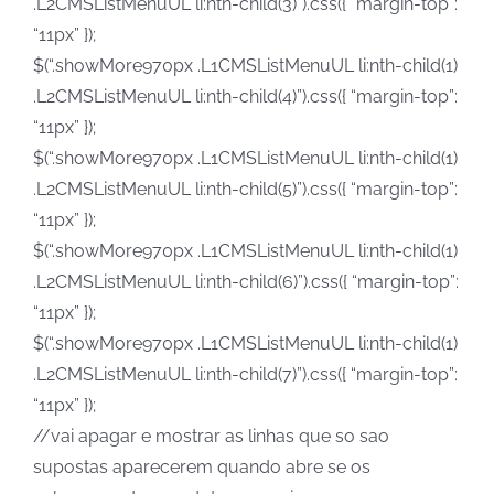
.L2CMSListMenuUL li:nth-child(3)”).css({ “margin-top”:
“11px” });
$(“.showMore970px .L1CMSListMenuUL li:nth-child(1)
.L2CMSListMenuUL li:nth-child(4)”).css({ “margin-top”:
“11px” });
$(“.showMore970px .L1CMSListMenuUL li:nth-child(1)
.L2CMSListMenuUL li:nth-child(5)”).css({ “margin-top”:
“11px” });
$(“.showMore970px .L1CMSListMenuUL li:nth-child(1)
.L2CMSListMenuUL li:nth-child(6)”).css({ “margin-top”:
“11px” });
$(“.showMore970px .L1CMSListMenuUL li:nth-child(1)
.L2CMSListMenuUL li:nth-child(7)”).css({ “margin-top”:
“11px” });
//vai apagar e mostrar as linhas que so sao
supostas aparecerem quando abre se os