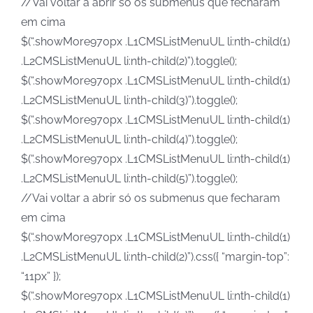
//Vai voltar a abrir só os submenus que fecharam
em cima
$(“.showMore970px .L1CMSListMenuUL li:nth-child(1)
.L2CMSListMenuUL li:nth-child(2)”).toggle();
$(“.showMore970px .L1CMSListMenuUL li:nth-child(1)
.L2CMSListMenuUL li:nth-child(3)”).toggle();
$(“.showMore970px .L1CMSListMenuUL li:nth-child(1)
.L2CMSListMenuUL li:nth-child(4)”).toggle();
$(“.showMore970px .L1CMSListMenuUL li:nth-child(1)
.L2CMSListMenuUL li:nth-child(5)”).toggle();
//Vai voltar a abrir só os submenus que fecharam
em cima
$(“.showMore970px .L1CMSListMenuUL li:nth-child(1)
.L2CMSListMenuUL li:nth-child(2)”).css({ “margin-top”:
“11px” });
$(“.showMore970px .L1CMSListMenuUL li:nth-child(1)