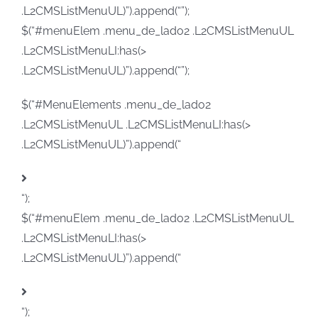
.L2CMSListMenuUL)”).append(“”);
$(“#menuElem .menu_de_lado2 .L2CMSListMenuUL
.L2CMSListMenuLI:has(>
.L2CMSListMenuUL)”).append(“”);
$(“#MenuElements .menu_de_lado2
.L2CMSListMenuUL .L2CMSListMenuLI:has(>
.L2CMSListMenuUL)”).append(“
“);
$(“#menuElem .menu_de_lado2 .L2CMSListMenuUL
.L2CMSListMenuLI:has(>
.L2CMSListMenuUL)”).append(“
“);