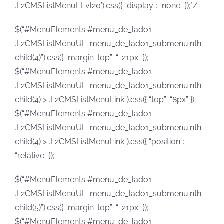
.L2CMSListMenuLI .vl20’).css({ “display”: “none” });*/
$(“#MenuElements #menu_de_lado1
.L2CMSListMenuUL .menu_de_lado1_submenu:nth-
child(4)”).css({ “margin-top”: “-21px” });
$(“#MenuElements #menu_de_lado1
.L2CMSListMenuUL .menu_de_lado1_submenu:nth-
child(4) > .L2CMSListMenuLink”).css({ “top”: “8px” });
$(“#MenuElements #menu_de_lado1
.L2CMSListMenuUL .menu_de_lado1_submenu:nth-
child(4) > .L2CMSListMenuLink”).css({ “position”:
“relative” });
$(“#MenuElements #menu_de_lado1
.L2CMSListMenuUL .menu_de_lado1_submenu:nth-
child(5)”).css({ “margin-top”: “-21px” });
$(“#MenuElements #menu_de_lado1