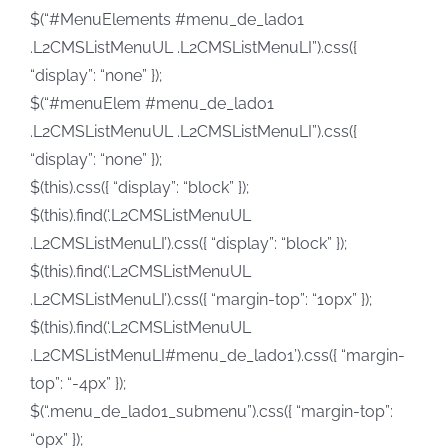
$(“#MenuElements #menu_de_lado1
.L2CMSListMenuUL .L2CMSListMenuLI”).css({
“display”: “none” });
$(“#menuElem #menu_de_lado1
.L2CMSListMenuUL .L2CMSListMenuLI”).css({
“display”: “none” });
$(this).css({ “display”: “block” });
$(this).find(‘.L2CMSListMenuUL
.L2CMSListMenuLI’).css({ “display”: “block” });
$(this).find(‘.L2CMSListMenuUL
.L2CMSListMenuLI’).css({ “margin-top”: “10px” });
$(this).find(‘.L2CMSListMenuUL
.L2CMSListMenuLI#menu_de_lado1’).css({ “margin-
top”: “-4px” });
$(“.menu_de_lado1_submenu”).css({ “margin-top”:
“0px” });