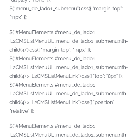
$(“.menu_de_lado1_submenu”).css({ “margin-top”:
“11px” });
$(“#MenuElements #menu_de_lado1
.L2CMSListMenuUL .menu_de_lado1_submenu:nth-
child(4)”).css({ “margin-top”: “-9px” });
$(“#MenuElements #menu_de_lado1
.L2CMSListMenuUL .menu_de_lado1_submenu:nth-
child(4) > .L2CMSListMenuLink”).css({ “top”: “8px” });
$(“#MenuElements #menu_de_lado1
.L2CMSListMenuUL .menu_de_lado1_submenu:nth-
child(4) > .L2CMSListMenuLink”).css({ “position”:
“relative” });
$(“#MenuElements #menu_de_lado1
.L2CMSListMenuUL .menu_de_lado1_submenu:nth-