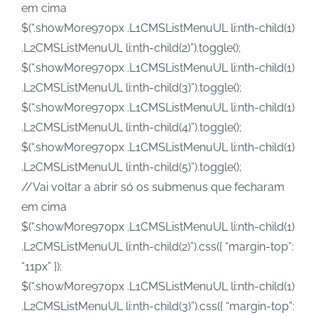
em cima
$(“.showMore970px .L1CMSListMenuUL li:nth-child(1)
.L2CMSListMenuUL li:nth-child(2)”).toggle();
$(“.showMore970px .L1CMSListMenuUL li:nth-child(1)
.L2CMSListMenuUL li:nth-child(3)”).toggle();
$(“.showMore970px .L1CMSListMenuUL li:nth-child(1)
.L2CMSListMenuUL li:nth-child(4)”).toggle();
$(“.showMore970px .L1CMSListMenuUL li:nth-child(1)
.L2CMSListMenuUL li:nth-child(5)”).toggle();
//Vai voltar a abrir só os submenus que fecharam
em cima
$(“.showMore970px .L1CMSListMenuUL li:nth-child(1)
.L2CMSListMenuUL li:nth-child(2)”).css({ “margin-top”:
“11px” });
$(“.showMore970px .L1CMSListMenuUL li:nth-child(1)
.L2CMSListMenuUL li:nth-child(3)”).css({ “margin-top”: