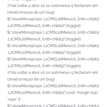
//Vai voltar a abrir só os submenus q fecharam em
cima(correçao de um bug)
$(“.showMore970px .L1CMSListMenuUL li:nth-child(1)
.L2CMSListMenuUL li:nth-child(2)”).toggle();
$(“.showMore970px .L1CMSListMenuUL li:nth-child(1)
.L2CMSListMenuUL li:nth-child(3)”).toggle();
$(“.showMore970px .L1CMSListMenuUL li:nth-child(1)
.L2CMSListMenuUL li:nth-child(4)”).toggle();
$(“.showMore970px .L1CMSListMenuUL li:nth-child(1)
.L2CMSListMenuUL li:nth-child(5)”).toggle();
//Vai voltar a abrir só os submenus q fecharam em
cima(correçao de um bug)
$(“.showMore970px .L1CMSListMenuUL li:nth-child(1)
.L2CMSListMenuUL li:nth-child(2)”).css({ “margin-top”:
“11px” });
$(“.showMore970px .L1CMSListMenuUL li:nth-child(1)