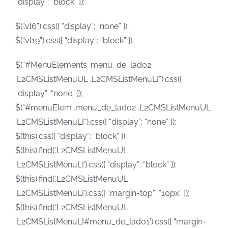
“display”: “block” });
$(“.vl6”).css({ “display”: “none” });
$(“.vl19”).css({ “display”: “block” });
$(“#MenuElements .menu_de_lado2
.L2CMSListMenuUL .L2CMSListMenuLI”).css({
“display”: “none” });
$(“#menuElem .menu_de_lado2 .L2CMSListMenuUL
.L2CMSListMenuLI”).css({ “display”: “none” });
$(this).css({ “display”: “block” });
$(this).find(‘.L2CMSListMenuUL
.L2CMSListMenuLI’).css({ “display”: “block” });
$(this).find(‘.L2CMSListMenuUL
.L2CMSListMenuLI’).css({ “margin-top”: “10px” });
$(this).find(‘.L2CMSListMenuUL
.L2CMSListMenuLI#menu_de_lado1’).css({ “margin-