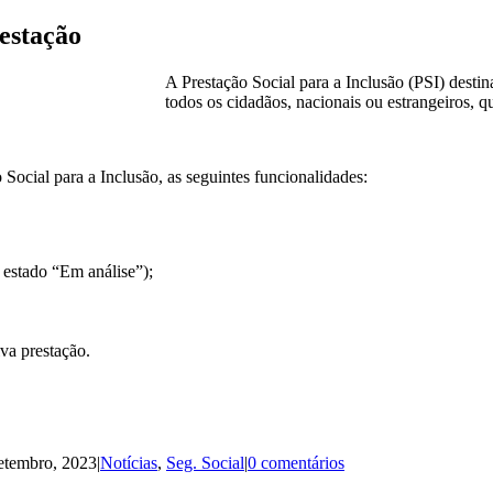
estação
A Prestação Social para a Inclusão (PSI) destin
todos os cidadãos, nacionais ou estrangeiros, q
Social para a Inclusão, as seguintes funcionalidades:
 estado “Em análise”);
va prestação.
Setembro, 2023
|
Notícias
,
Seg. Social
|
0 comentários