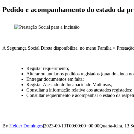
Pedido e acompanhamento do estado da pr
A Segurança Social Direta disponibiliza, no menu Família > Prestação 
Registar requerimento;
Alterar ou anular os pedidos registados (quando ainda no
Entregar documentos em falta;
Registar Atestado de Incapacidade Multiusos;
Consultar a informação relativa aos atestados registados;
Consultar requerimento e acompanhar o estado da respeti
By
Helder Domingos
|
2023-09-13T00:00:00+00:00
Quarta-feira, 13 