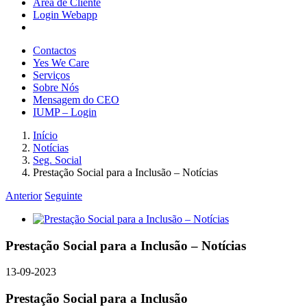
Área de Cliente
Login Webapp
Contactos
Yes We Care
Serviços
Sobre Nós
Mensagem do CEO
IUMP – Login
Início
Notícias
Seg. Social
Prestação Social para a Inclusão – Notícias
Anterior
Seguinte
View
Larger
Image
Prestação Social para a Inclusão – Notícias
13-09-2023
Prestação Social para a Inclusão