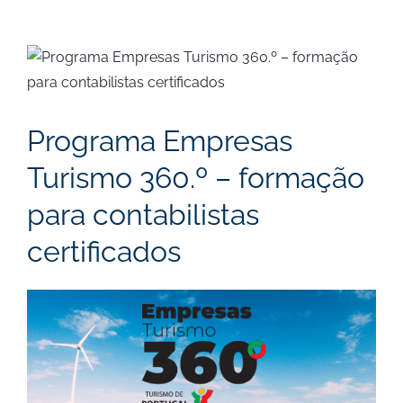
View
Larger
Image
Programa Empresas
Turismo 360.º – formação
para contabilistas
certificados