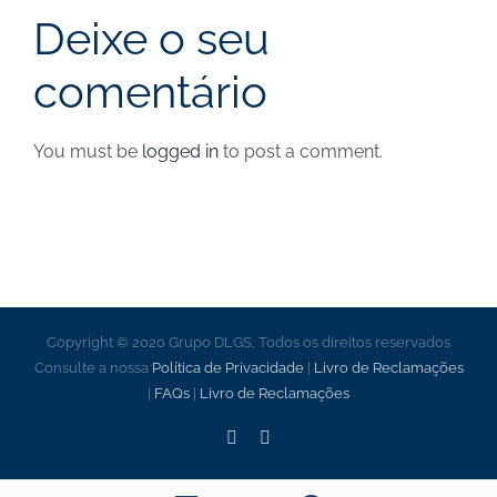
junho de 2024 – Notícias
Deixe o seu
comentário
You must be
logged in
to post a comment.
Copyright © 2020 Grupo DLGS, Todos os direitos reservados
Consulte a nossa
Política de Privacidade
|
Livro de Reclamações
|
FAQs
|
Livro de Reclamações
Facebook
LinkedIn