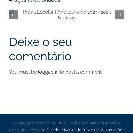
Execução orçamental da
Segurança Social de
junho de 2024 – Notícias
Deixe o seu
comentário
You must be
logged in
to post a comment.
Copyright © 2020 Grupo DLGS, Todos os direitos reservados
Consulte a nossa
Política de Privacidade
|
Livro de Reclamações