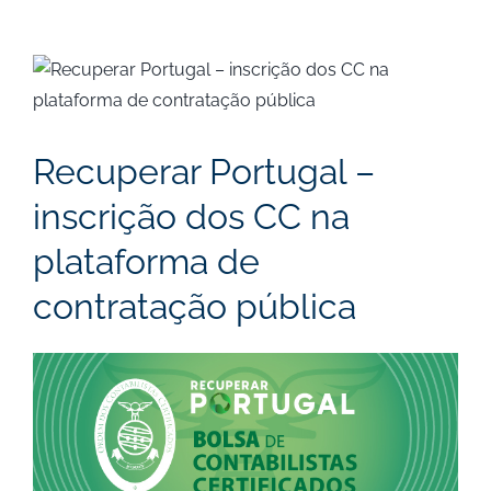
View
Larger
Image
Recuperar Portugal –
inscrição dos CC na
plataforma de
contratação pública