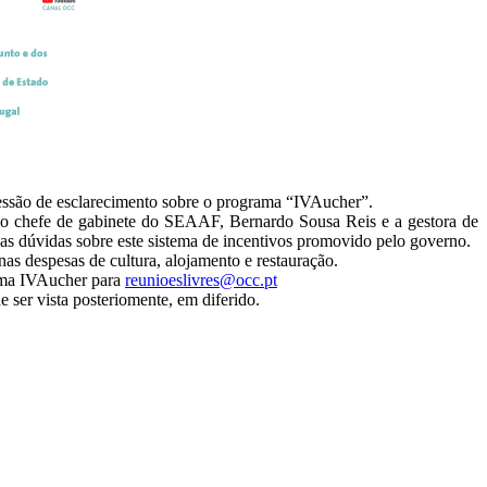
sessão de esclarecimento sobre o programa “IVAucher”.
, o chefe de gabinete do SEAAF, Bernardo Sousa Reis e a gestora de
s as dúvidas sobre este sistema de incentivos promovido pelo governo.
nas despesas de cultura, alojamento e restauração.
rama IVAucher para
reunioeslivres@occ.pt
ser vista posteriomente, em diferido.