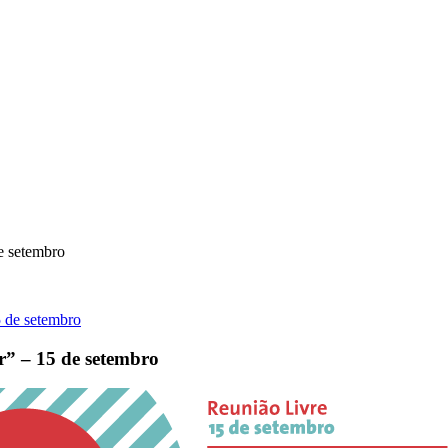
e setembro
r” – 15 de setembro