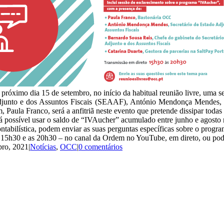
próximo dia 15 de setembro, no início da habitual reunião livre, uma 
do adjunto e dos Assuntos Fiscais (SEAAF), António Mendonça Mendes
, Paula Franco, será a anfitriã neste evento que pretende dissipar toda
rá possível usar o saldo de “IVAucher” acumulado entre junho e agosto 
ntabilística, podem enviar as suas perguntas específicas sobre o prog
 15h30 e as 20h30 – no canal da Ordem no YouTube, em direto, ou pode 
bro, 2021
|
Notícias
,
OCC
|
0 comentários