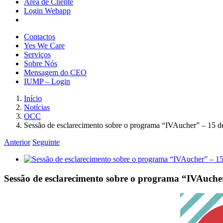
Área de Cliente
Login Webapp
Contactos
Yes We Care
Serviços
Sobre Nós
Mensagem do CEO
IUMP – Login
Início
Notícias
OCC
Sessão de esclarecimento sobre o programa “IVAucher” – 15 d
Anterior
Seguinte
View
Larger
Image
Sessão de esclarecimento sobre o programa “IVAuche