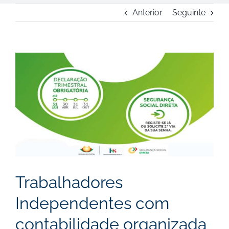
Anterior
Seguinte
View
Larger
Image
Trabalhadores
Independentes com
contabilidade organizada