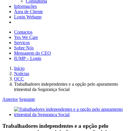
Consultoria
Informações
Área de Cliente
Login Webapp
Contactos
Yes We Care
Serviços
Sobre Nós
Mensagem do CEO
IUMP – Login
Início
Notícias
OCC
Trabalhadores independentes e a opção pelo apuramento
trimestral da Segurança Social
Anterior
Seguinte
View
Larger
Image
Trabalhadores independentes e a opção pelo