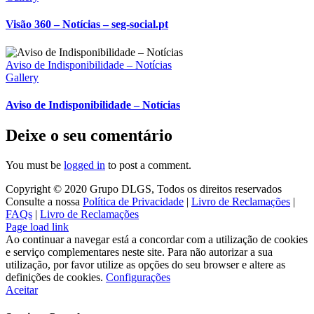
Visão 360 – Notícias – seg-social.pt
Aviso de Indisponibilidade – Notícias
Gallery
Aviso de Indisponibilidade – Notícias
Deixe o seu comentário
You must be
logged in
to post a comment.
Copyright © 2020 Grupo DLGS, Todos os direitos reservados
Consulte a nossa
Política de Privacidade
|
Livro de Reclamações
|
FAQs
|
Livro de Reclamações
Facebook
LinkedIn
Page load link
Ao continuar a navegar está a concordar com a utilização de cookies
e serviço complementares neste site. Para não autorizar a sua
utilização, por favor utilize as opções do seu browser e altere as
definições de cookies.
Configurações
Aceitar