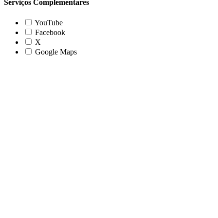
Serviços Complementares
YouTube
Facebook
X
Google Maps
Go
to
Top