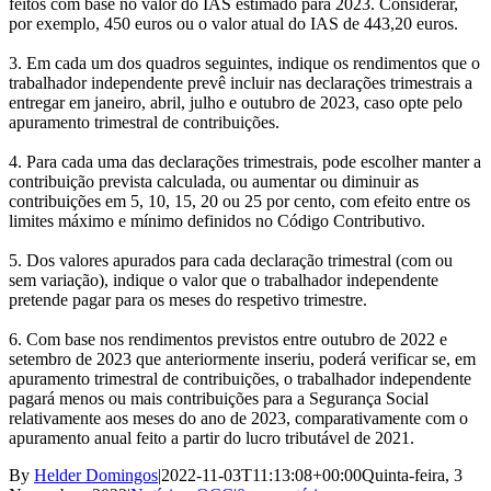
feitos com base no valor do IAS estimado para 2023. Considerar,
por exemplo, 450 euros ou o valor atual do IAS de 443,20 euros.
3. Em cada um dos quadros seguintes, indique os rendimentos que o
trabalhador independente prevê incluir nas declarações trimestrais a
entregar em janeiro, abril, julho e outubro de 2023, caso opte pelo
apuramento trimestral de contribuições.
4. Para cada uma das declarações trimestrais, pode escolher manter a
contribuição prevista calculada, ou aumentar ou diminuir as
contribuições em 5, 10, 15, 20 ou 25 por cento, com efeito entre os
limites máximo e mínimo definidos no Código Contributivo.
5. Dos valores apurados para cada declaração trimestral (com ou
sem variação), indique o valor que o trabalhador independente
pretende pagar para os meses do respetivo trimestre.
6. Com base nos rendimentos previstos entre outubro de 2022 e
setembro de 2023 que anteriormente inseriu, poderá verificar se, em
apuramento trimestral de contribuições, o trabalhador independente
pagará menos ou mais contribuições para a Segurança Social
relativamente aos meses do ano de 2023, comparativamente com o
apuramento anual feito a partir do lucro tributável de 2021.
By
Helder Domingos
|
2022-11-03T11:13:08+00:00
Quinta-feira, 3