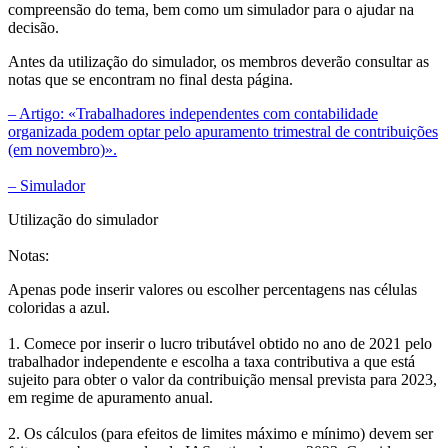
compreensão do tema, bem como um simulador para o ajudar na
decisão.
Antes da utilização do simulador, os membros deverão consultar as
notas que se encontram no final desta página.
– Artigo: «Trabalhadores independentes com contabilidade
organizada podem optar pelo apuramento trimestral de contribuições
(em novembro)».
– Simulador
Utilização do simulador
Notas:
Apenas pode inserir valores ou escolher percentagens nas células
coloridas a azul.
1. Comece por inserir o lucro tributável obtido no ano de 2021 pelo
trabalhador independente e escolha a taxa contributiva a que está
sujeito para obter o valor da contribuição mensal prevista para 2023,
em regime de apuramento anual.
2. Os cálculos (para efeitos de limites máximo e mínimo) devem ser