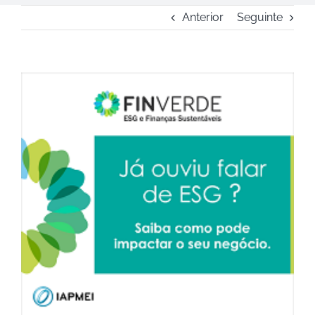
Anterior
Seguinte
View
Larger
Image