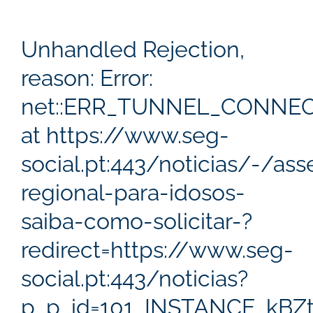
Unhandled Rejection,
reason: Error:
net::ERR_TUNNEL_CONNEC
at https://www.seg-
social.pt:443/noticias/-/
regional-para-idosos-
saiba-como-solicitar-?
redirect=https://www.seg-
social.pt:443/noticias?
p_p_id=101_INSTANCE_kBZt