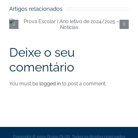
Artigos relacionados
Execução orçamental da
Segurança Social de
junho de 2024 – Notícias
Deixe o seu
comentário
You must be
logged in
to post a comment.
Copyright © 2020 Grupo DLGS, Todos os direitos reservados