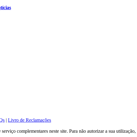
tícias
Qs
|
Livro de Reclamações
serviço complementares neste site. Para não autorizar a sua utilização, 