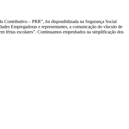
lo Contributivo – PRR”, foi disponibilizada na Segurança Social
idades Empregadoras e representantes, a comunicação do vínculo de
 em férias escolares”. Continuamos empenhados na simplificação dos