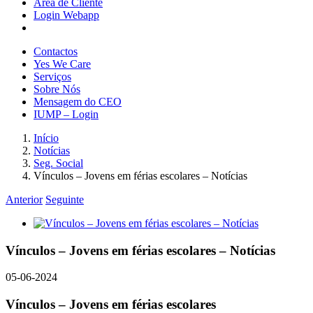
Área de Cliente
Login Webapp
Contactos
Yes We Care
Serviços
Sobre Nós
Mensagem do CEO
IUMP – Login
Início
Notícias
Seg. Social
Vínculos – Jovens em férias escolares – Notícias
Anterior
Seguinte
View
Larger
Image
Vínculos – Jovens em férias escolares – Notícias
05-06-2024
Vínculos – Jovens em férias escolares