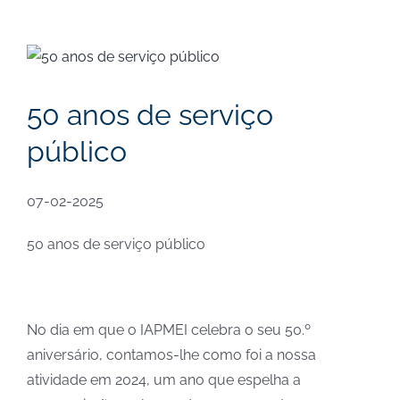
View
Larger
Image
50 anos de serviço
público
07-02-2025
50 anos de serviço público
No dia em que o IAPMEI celebra o seu 50.º
aniversário, contamos-lhe como foi a nossa
atividade em 2024, um ano que espelha a