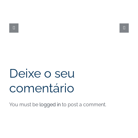
dos
Fundos
Europeus
|
Nova
data
Deixe o seu
comentário
You must be
logged in
to post a comment.