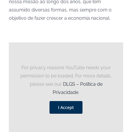
nossa missão ao longo dos anos, que tem
assumido diversas formas, mas sempre com o
objetivo de fazer crescer a economia nacional.
For privacy reasons YouTube needs your
permission to be loaded. For more details,
please see our
DLGS – Política de
Privacidade
.
I Accept