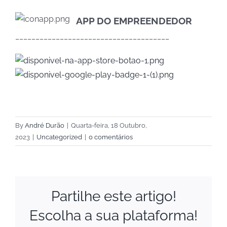
APP DO EMPREENDEDOR
______________________________________
By
André Durão
|
Quarta-feira, 18 Outubro,
2023
|
Uncategorized
|
0 comentários
Partilhe este artigo!
Escolha a sua plataforma!