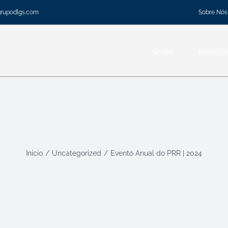
Sobre Nós
grupodlgs.com
Grupo
Informa
Início
Uncategorized
Evento Anual do PRR | 2024