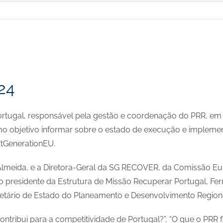
24
ortugal, responsável pela gestão e coordenação do PRR, em
mo objetivo informar sobre o estado de execução e implem
xtGenerationEU.
o Almeida, e a Diretora-Geral da SG RECOVER, da Comissão Eu
 presidente da Estrutura de Missão Recuperar Portugal, Fern
tário de Estado do Planeamento e Desenvolvimento Regional
ribui para a competitividade de Portugal?”, “O que o PRR f