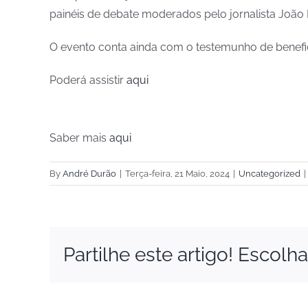
painéis de debate moderados pelo jornalista João
O evento conta ainda com o testemunho de beneficiá
Poderá assistir
aqui
Saber mais
aqui
By
André Durão
|
Terça-feira, 21 Maio, 2024
|
Uncategorized
|
Partilhe este artigo! Escolh