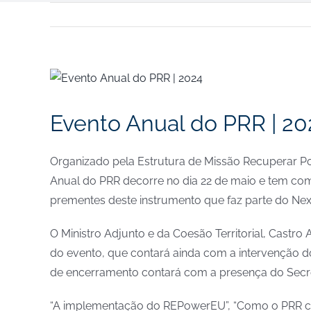
View
Larger
Image
Evento Anual do PRR | 20
Organizado pela Estrutura de Missão Recuperar P
Anual do PRR decorre no dia 22 de maio e tem co
prementes deste instrumento que faz parte do Ne
O Ministro Adjunto e da Coesão Territorial, Castr
do evento, que contará ainda com a intervenção do
de encerramento contará com a presença do Secre
“A implementação do REPowerEU”, “Como o PRR cont