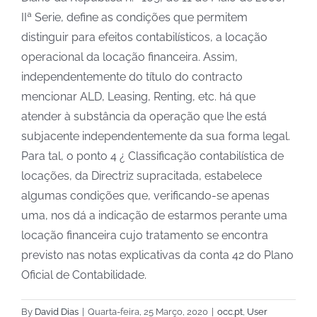
IIª Serie, define as condições que permitem
distinguir para efeitos contabilísticos, a locação
operacional da locação financeira. Assim,
independentemente do título do contracto
mencionar ALD, Leasing, Renting, etc. há que
atender à substância da operação que lhe está
subjacente independentemente da sua forma legal.
Para tal, o ponto 4 ¿ Classificação contabilística de
locações, da Directriz supracitada, estabelece
algumas condições que, verificando-se apenas
uma, nos dá a indicação de estarmos perante uma
locação financeira cujo tratamento se encontra
previsto nas notas explicativas da conta 42 do Plano
Oficial de Contabilidade.
By
David Dias
|
Quarta-feira, 25 Março, 2020
|
occ.pt
,
User