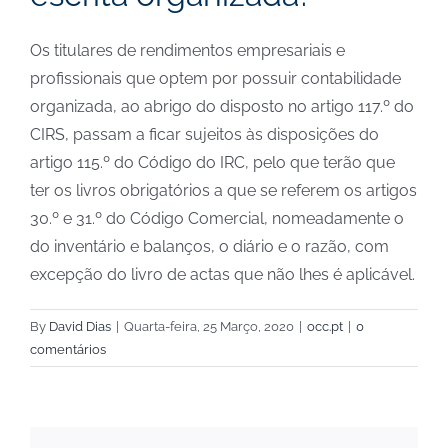
Os titulares de rendimentos empresariais e
profissionais que optem por possuir contabilidade
organizada, ao abrigo do disposto no artigo 117.º do
CIRS, passam a ficar sujeitos às disposições do
artigo 115.º do Código do IRC, pelo que terão que
ter os livros obrigatórios a que se referem os artigos
30.º e 31.º do Código Comercial, nomeadamente o
do inventário e balanços, o diário e o razão, com
excepção do livro de actas que não lhes é aplicável.
By
David Dias
|
Quarta-feira, 25 Março, 2020
|
occ.pt
|
0
comentários